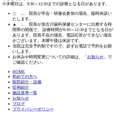
※木曜日は、9:30～12:30までの診療となる日があります。
△
… 院長が学会・研修会参加の場合、臨時休診い
たします。
▲
… 院長が加古川歯科保健センターに出務する時
間帯の関係で、 診療時間が9:30～12:30までとなる日が
あります。院長不在の場合、電話応答ができない場合
がございます。木曜午後は休診です。
当院は完全予約制ですので、必ずお電話で予約をお願
いします。
お休みや時間変更についての詳細は、「
お知らせ
」で
ご確認ください。
HOME
初めての方へ
医院紹介・設備
症例紹介
施設基準一覧
お知らせ
ブログ
プライバシーポリシー