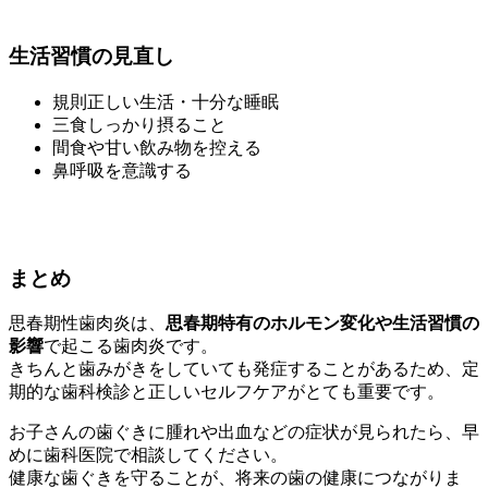
生活習慣の見直し
規則正しい生活・十分な睡眠
三食しっかり摂ること
間食や甘い飲み物を控える
鼻呼吸を意識する
まとめ
思春期性歯肉炎は、
思春期特有のホルモン変化や生活習慣の
影響
で起こる歯肉炎です。
きちんと歯みがきをしていても発症することがあるため、定
期的な歯科検診と正しいセルフケアがとても重要です。
お子さんの歯ぐきに腫れや出血などの症状が見られたら、早
めに歯科医院で相談してください。
健康な歯ぐきを守ることが、将来の歯の健康につながりま