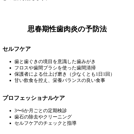
思春期性歯肉炎の予防法
セルフケア
歯と歯ぐきの境目を意識した歯みがき
フロスや歯間ブラシを使った歯間清掃
保護者による仕上げ磨き（少なくとも1日1回）
甘い飲食を控え、栄養バランスの良い食事
プロフェッショナルケア
3〜6か月ごとの定期検診
歯石の除去やクリーニング
セルフケアのチェックと指導