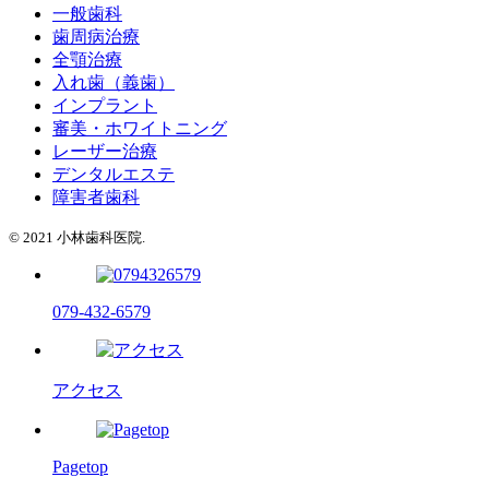
一般歯科
歯周病治療
全顎治療
入れ歯（義歯）
インプラント
審美・ホワイトニング
レーザー治療
デンタルエステ
障害者歯科
© 2021 小林歯科医院.
079-432-6579
アクセス
Pagetop