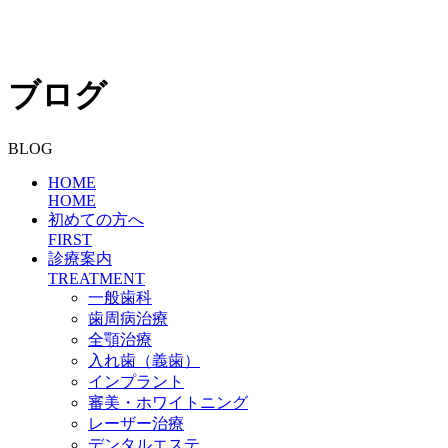
ブログ
BLOG
HOME
HOME
初めての方へ
FIRST
診療案内
TREATMENT
一般歯科
歯周病治療
全顎治療
入れ歯（義歯）
インプラント
審美・ホワイトニング
レーザー治療
デンタルエステ