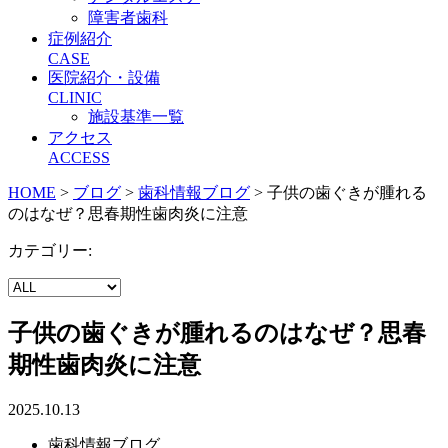
障害者歯科
症例紹介
CASE
医院紹介・設備
CLINIC
施設基準一覧
アクセス
ACCESS
HOME
>
ブログ
>
歯科情報ブログ
>
子供の歯ぐきが腫れる
のはなぜ？思春期性歯肉炎に注意
カテゴリー:
子供の歯ぐきが腫れるのはなぜ？思春
期性歯肉炎に注意
2025.10.13
歯科情報ブログ