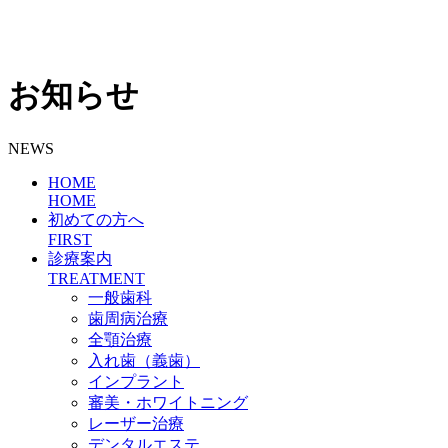
お知らせ
NEWS
HOME
HOME
初めての方へ
FIRST
診療案内
TREATMENT
一般歯科
歯周病治療
全顎治療
入れ歯（義歯）
インプラント
審美・ホワイトニング
レーザー治療
デンタルエステ