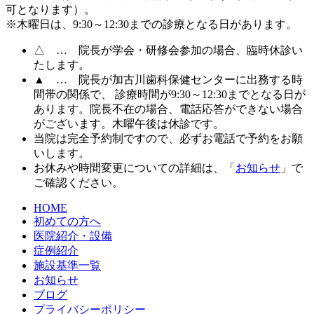
可となります）。
※木曜日は、9:30～12:30までの診療となる日があります。
△
… 院長が学会・研修会参加の場合、臨時休診い
たします。
▲
… 院長が加古川歯科保健センターに出務する時
間帯の関係で、 診療時間が9:30～12:30までとなる日が
あります。院長不在の場合、電話応答ができない場合
がございます。木曜午後は休診です。
当院は完全予約制ですので、必ずお電話で予約をお願
いします。
お休みや時間変更についての詳細は、「
お知らせ
」で
ご確認ください。
HOME
初めての方へ
医院紹介・設備
症例紹介
施設基準一覧
お知らせ
ブログ
プライバシーポリシー