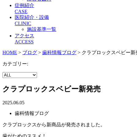
症例紹介
CASE
医院紹介・設備
CLINIC
施設基準一覧
アクセス
ACCESS
HOME
>
ブログ
>
歯科情報ブログ
>
クラプロックスベビー新
カテゴリー:
クラプロックスベビー新発売
2025.06.05
歯科情報ブログ
クラプロックスから新商品が発売されました。
歯がためのススメ！