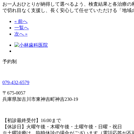
お一人おひとりが納得して選べるよう、検査結果と各治療の
で切れ目なく支援し、長く安心して任せていただける「地域
« 前へ
一覧へ
次へ »
予約制
079-432-6579
〒675-0057
兵庫県加古川市東神吉町神吉230-19
【初診最終受付】16:00まで
【休診日】火曜午後・木曜午後・土曜午後・日曜・祝日
※土曜診療は、臨時休診の場合がございます（電話応答が不