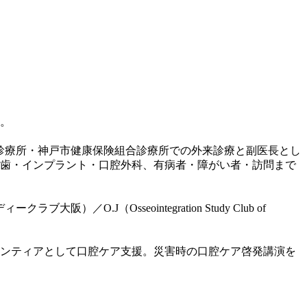
。
診療所・神戸市健康保険組合診療所での外来診療と副医長とし
義歯・インプラント・口腔外科、有病者・障がい者・訪問まで
J（Osseointegration Study Club of
ンティアとして口腔ケア支援。災害時の口腔ケア啓発講演を