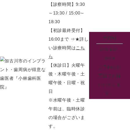
【診察時間】9:30
～13:30 / 15:00～
18:30
【初診最終受付】
予約制
16:00まで
⇒★詳し
い診療時間は
こち
079-432-
ら
6579
【休診日】火曜午
ご予約はお
後・木曜午後・土
電話でお願
曜午後・日曜・祝
いいたしま
日
す。
※水曜午後・土曜
午前は、臨時休診
の場合がございま
す。