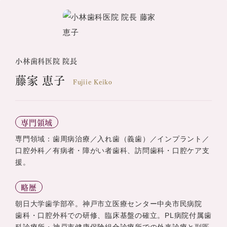
小林歯科医院 院長
藤家 恵子
Fujiie Keiko
専門領域
専門領域：歯周病治療／入れ歯（義歯）／インプラント／
口腔外科／有病者・障がい者歯科、訪問歯科・口腔ケア支
援。
略歴
朝日大学歯学部卒。神戸市立医療センター中央市民病院
歯科・口腔外科での研修、臨床基盤の確立。PL病院付属歯