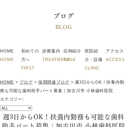
ブログ
BLOG
HOME
初めての
診療案内
症例紹介
医院紹
アクセス
HOME
方へ
TREATMENT
CASE
介・設備
ACCESS
FIRST
CLINIC
HOME
>
ブログ
>
採用関連ブログ
>
週3日からOK！扶養内勤
務も可能な歯科助手パート募集｜加古川市 小林歯科医院
カテゴリー:
週3日からOK！扶養内勤務も可能な歯科
助手パート募集｜加古川市 小林歯科医院