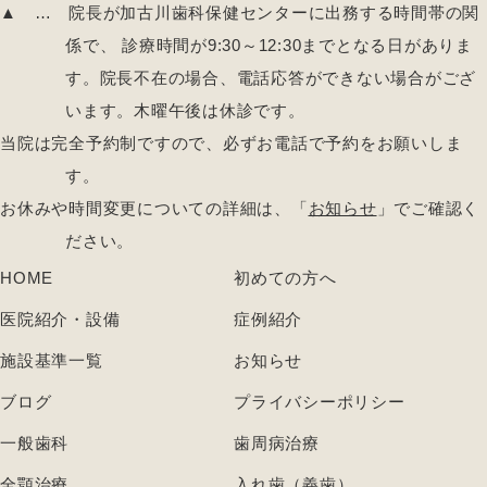
▲
… 院長が加古川歯科保健センターに出務する時間帯の関
係で、 診療時間が9:30～12:30までとなる日がありま
す。院長不在の場合、電話応答ができない場合がござ
います。木曜午後は休診です。
当院は完全予約制ですので、必ずお電話で予約をお願いしま
す。
お休みや時間変更についての詳細は、「
お知らせ
」でご確認く
ださい。
HOME
初めての方へ
医院紹介・設備
症例紹介
施設基準一覧
お知らせ
ブログ
プライバシーポリシー
一般歯科
歯周病治療
全顎治療
入れ歯（義歯）