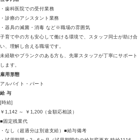
・歯科医院での受付業務
・診療のアシスタント業務
・器具の滅菌・消毒 など※職場の雰囲気
子育て中の方も安心して働ける環境で、スタッフ同士が助け合
い、理解し合える職場です。
未経験やブランクのある方も、先輩スタッフが丁寧にサポート
します。
雇用形態
アルバイト・パート
給 与
[時給]
￥1,142 ～ ￥1,200（金額応相談）
■固定残業代
・なし（超過分は別途支給）■給与備考
・試用期間：2～6ヶ月（試用期間中の給与変更有 時給1116